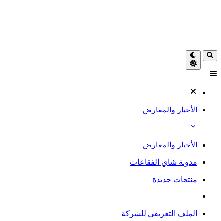
الأخبار والمعارض
الأخبار والمعارض
مدونة شاي الفقاعات
منتجات جديدة
الملف التعريفي للشركة