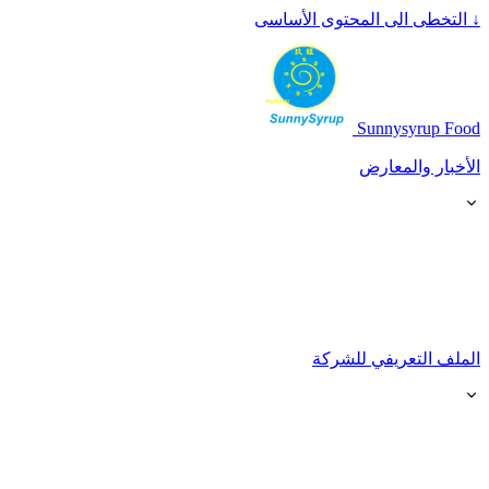
↓
التخطى الى المحتوى الأساسى
SunnySyrup
Sunnysyrup Food
الأخبار والمعارض
الملف التعريفي للشركة